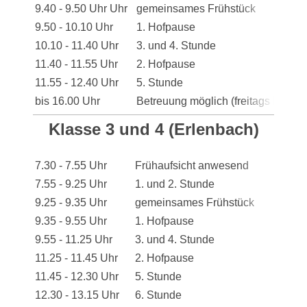
9.40 - 9.50 Uhr Uhr
gemeinsames Frühstück
9.50 - 10.10 Uhr
1. Hofpause
10.10 - 11.40 Uhr
3. und 4. Stunde
11.40 - 11.55 Uhr
2. Hofpause
11.55 - 12.40 Uhr
5. Stunde
bis 16.00 Uhr
Betreuung möglich (freitags bis 14
Klasse 3 und 4 (Erlenbach)
7.30 - 7.55 Uhr
Frühaufsicht anwesend
7.55 - 9.25 Uhr
1. und 2. Stunde
9.25 - 9.35 Uhr
gemeinsames Frühstück
9.35 - 9.55 Uhr
1. Hofpause
9.55 - 11.25 Uhr
3. und 4. Stunde
11.25 - 11.45 Uhr
2. Hofpause
11.45 - 12.30 Uhr
5. Stunde
12.30 - 13.15 Uhr
6. Stunde