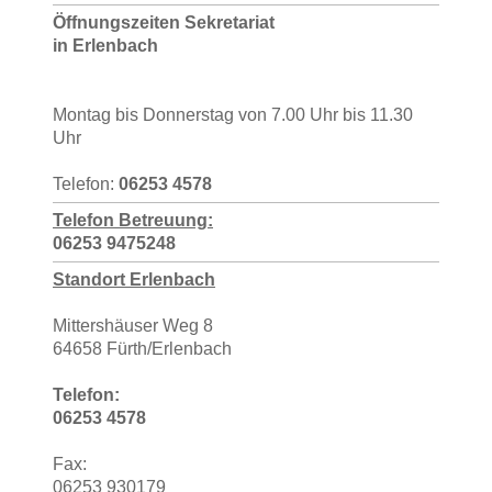
Öffnungszeiten Sekretariat
in Erlenbach
Montag bis Donnerstag von 7.00 Uhr bis 11.30
Uhr
Telefon:
06253 4578
T
elefon Betreuung:
06253 9475248
Standort Erlenbach
Mittershäuser Weg 8
64658 Fürth/Erlenbach
Telefon:
06253 4578
Fax:
06253 930179