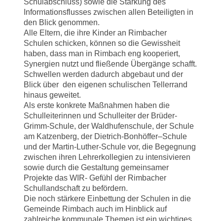
Schulabschluss) sowie die Stärkung des
Informationsflusses zwischen allen Beteiligten in
den Blick genommen.
Alle Eltern, die ihre Kinder an Rimbacher
Schulen schicken, können so die Gewissheit
haben, dass man in Rimbach eng kooperiert,
Synergien nutzt und fließende Übergänge schafft.
Schwellen werden dadurch abgebaut und der
Blick über den eigenen schulischen Tellerrand
hinaus geweitet.
Als erste konkrete Maßnahmen haben die
Schulleiterinnen und Schulleiter der Brüder-
Grimm-Schule, der Waldhufenschule, der Schule
am Katzenberg, der Dietrich-Bonhöffer–Schule
und der Martin-Luther-Schule vor, die Begegnung
zwischen ihren Lehrerkollegien zu intensivieren
sowie durch die Gestaltung gemeinsamer
Projekte das WIR- Gefühl der Rimbacher
Schullandschaft zu befördern.
Die noch stärkere Einbettung der Schulen in die
Gemeinde Rimbach auch im Hinblick auf
zahlreiche kommunale Themen ist ein wichtiges