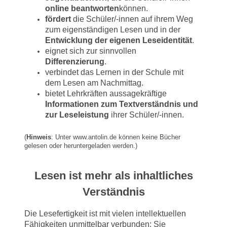
online beantworten
können.
fördert
die Schüler/-innen auf ihrem Weg
zum eigenständigen Lesen und in der
Entwicklung der eigenen Leseidentität
.
eignet sich zur sinnvollen
Differenzierung
.
verbindet das Lernen in der Schule mit
dem Lesen am Nachmittag.
bietet Lehrkräften aussagekräftige
Informationen zum Textverständnis und
zur Leseleistung
ihrer Schüler/-innen.
(
Hinweis
: Unter www.antolin.de können keine Bücher
gelesen oder heruntergeladen werden.)
Lesen ist mehr als inhaltliches
Verständnis
Die Lesefertigkeit ist mit vielen intellektuellen
Fähigkeiten unmittelbar verbunden: Sie