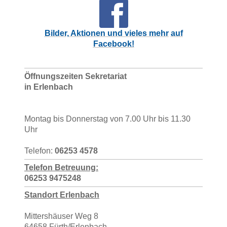
Bilder, Aktionen und vieles mehr
auf
Facebook!
Öffnungszeiten Sekretariat
in Erlenbach
Montag bis Donnerstag von 7.00 Uhr bis 11.30
Uhr
Telefon:
06253 4578
T
elefon Betreuung:
06253 9475248
Standort Erlenbach
Mittershäuser Weg 8
64658 Fürth/Erlenbach