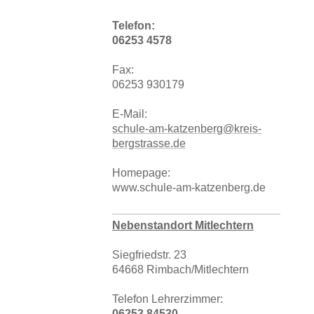
Telefon:
06253 4578
Fax:
06253 930179
E-Mail:
schule-am-katzenberg@kreis-
bergstrasse.de
Homepage:
www.schule-am-katzenberg.de
Nebenstandort Mitlechtern
Siegfriedstr. 23
64668 Rimbach/Mitlechtern
Telefon Lehrerzimmer:
06253 84530