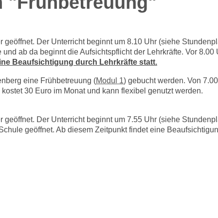
 "Frühbetreuung"
er geöffnet. Der Unterricht beginnt um 8.10 Uhr (siehe Stundenp
und ab da beginnt die Aufsichtspflicht der Lehrkräfte. Vor 8.00 
eine Beaufsichtigung durch Lehrkräfte statt.
enberg eine Frühbetreuung (
Modul 1
) gebucht werden. Von 7.00
e kostet 30 Euro im Monat und kann flexibel genutzt werden.
er geöffnet. Der Unterricht beginnt um 7.55 Uhr (siehe Stundenp
Schule geöffnet. Ab diesem Zeitpunkt findet eine Beaufsichtigu