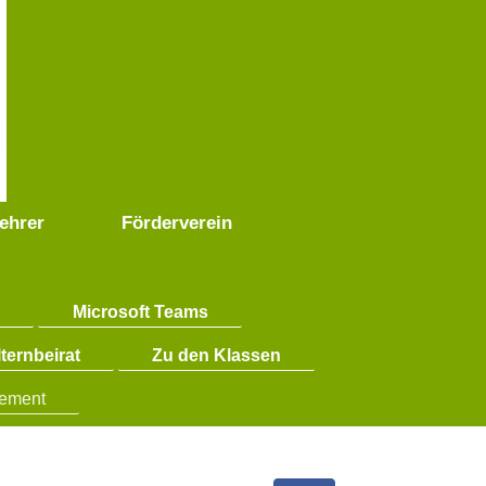
ehrer
Förderverein
e
Microsoft Teams
ternbeirat
Zu den Klassen
gement