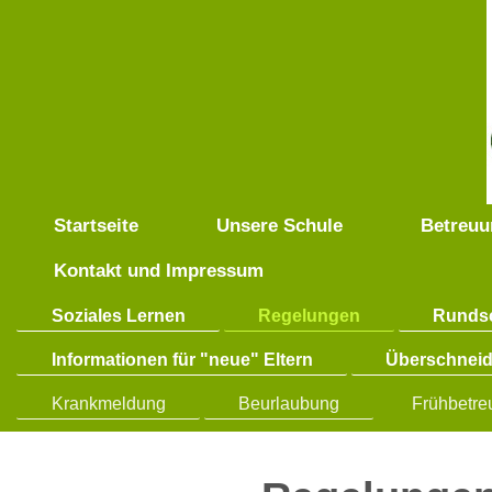
Startseite
Unsere Schule
Betreuu
Kontakt und Impressum
Soziales Lernen
Regelungen
Runds
Informationen für "neue" Eltern
Überschnei
Krankmeldung
Beurlaubung
Frühbetr