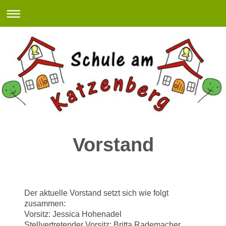
Vorstand
Der aktuelle Vorstand setzt sich wie folgt
zusammen:
Vorsitz: Jessica Hohenadel
Stellvertretender Vorsitz: Britta Rademacher