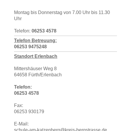
Montag bis Donnerstag von 7.00 Uhr bis 11.30
Uhr
Telefon:
06253 4578
T
elefon Betreuung:
06253 9475248
Standort Erlenbach
Mittershäuser Weg 8
64658 Fürth/Erlenbach
Telefon:
06253 4578
Fax:
06253 930179
E-Mail:
schule-am-katzenberg@kreis-bergstrasse.de