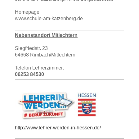
Homepage:
www.schule-am-katzenberg.de
Nebenstandort Mitlechtern
Siegfriedstr. 23
64668 Rimbach/Mitlechtern
Telefon Lehrerzimmer:
06253 84530
http://www.lehrer-werden-in-hessen.de/